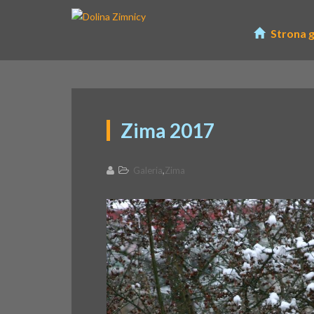
Strona 
Zima 2017
,
Galeria
Zima