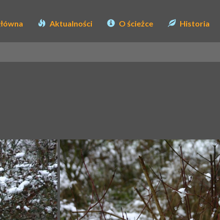
główna
Aktualności
O ścieżce
Historia