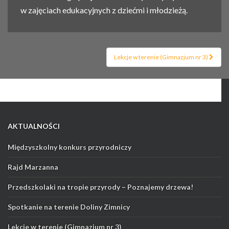
w zajęciach edukacyjnych z dziećmi i młodzieżą.
Nawigacja
Lekcje w terenie (Gimnazjum nr 3)
postu
AKTUALNOŚCI
Międzyszkolny konkurs przyrodniczy
Rajd Marzanna
Przedszkolaki na tropie przyrody – Poznajemy drzewa!
Spotkanie na terenie Doliny Zimnicy
Lekcje w terenie (Gimnazjum nr 3)