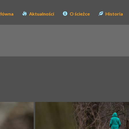
główna
Aktualności
O ścieżce
Historia