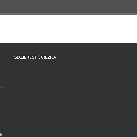
GDZIE JEST ŚCIEŻKA
h