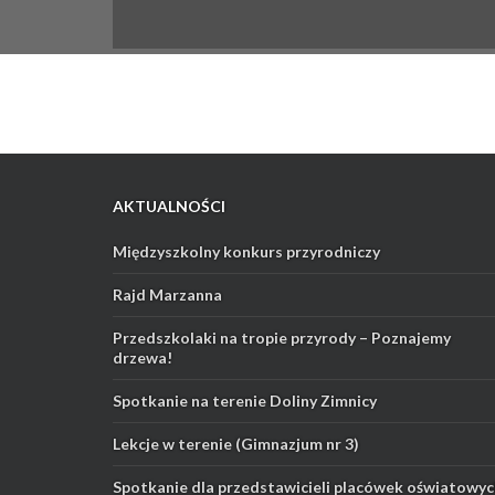
AKTUALNOŚCI
Międzyszkolny konkurs przyrodniczy
Rajd Marzanna
Przedszkolaki na tropie przyrody – Poznajemy
drzewa!
Spotkanie na terenie Doliny Zimnicy
Lekcje w terenie (Gimnazjum nr 3)
Spotkanie dla przedstawicieli placówek oświatowyc