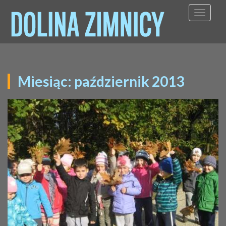
TOGGL
Miesiąc:
październik 2013