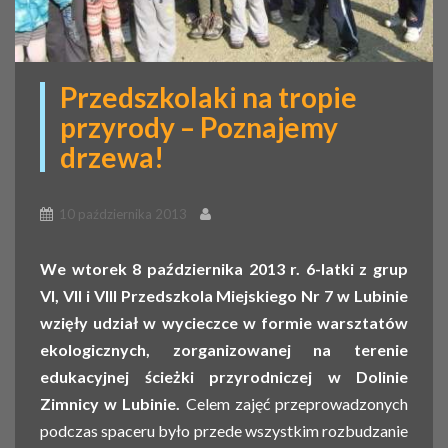
Przedszkolaki na tropie
przyrody – Poznajemy
drzewa!
10 października 2013
We wtorek 8 października 2013 r. 6-latki z grup
VI, VII i VIII Przedszkola Miejskiego Nr 7 w Lubinie
wzięły udział w wycieczce w formie warsztatów
ekologicznych, zorganizowanej na terenie
edukacyjnej ścieżki przyrodniczej w Dolinie
Zimnicy w Lubinie.
Celem zajęć przeprowadzonych
podczas spaceru było przede wszystkim rozbudzanie