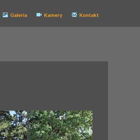
Galeria
Kamery
Kontakt