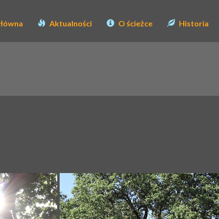
główna
Aktualności
O ścieżce
Historia