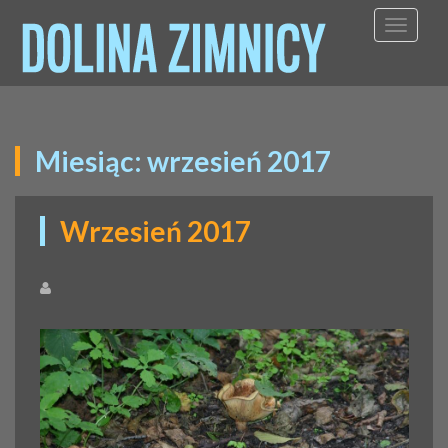
TOGGL
Miesiąc:
wrzesień 2017
Wrzesień 2017