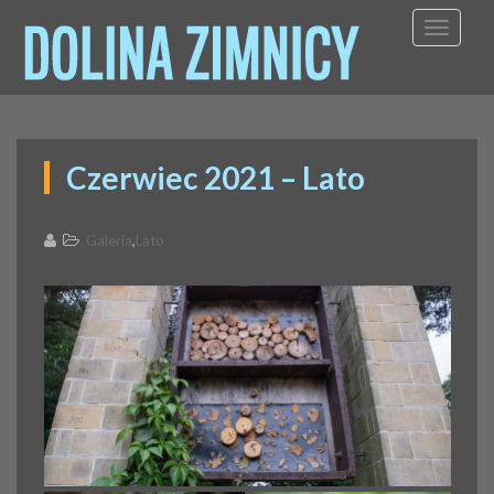
TOGGL
Czerwiec 2021 – Lato
,
Galeria
Lato