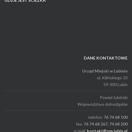
GDZIE JEST ŚCIEŻKA
DANE KONTAKTOWE
Urząd Miejski w Lubinie
ul. Kilińskiego 10
59-300 Lubin
Powiat lubiński
Województwo dolnośląskie
telefon:
76 74 68 100
fax:
76 74 68 267, 74 68 200
e-mail:
kontakt@um.lubin.pl