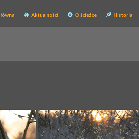
główna
Aktualności
O ścieżce
Historia