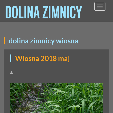
TOGGL
dolina zimnicy wiosna
Wiosna 2018 maj